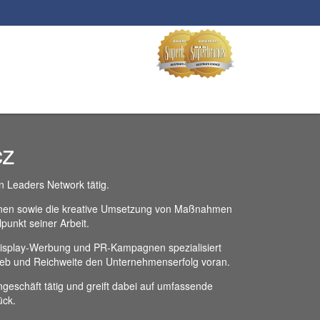
cz
on Leaders Network tätig.
änen sowie die kreative Umsetzung von Maßnahmen
punkt seiner Arbeit.
 Display-Werbung und PR-Kampagnen spezialisiert
trieb und Reichweite den Unternehmenserfolg voran.
ngeschäft tätig und greift dabei auf umfassende
ück.