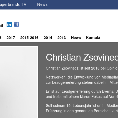
uperbrands TV
News
il
8
2017
2015-2016
2014
2013
News
Kontakt
Christian Zsovine
Christian Zsovinecz ist seit 2018 bei Opini
Netzwerken, die Entwicklung von Mediapl
zur Leadgenerierung stehen dabei im Mittel
Er ist auf Leadgenerierung durch Events,
und treibt mit einem klaren Fokus auf Ver
Seit seinem 19. Lebensjahr ist er im Medie
Erfahrung in den genannten Bereichen zur